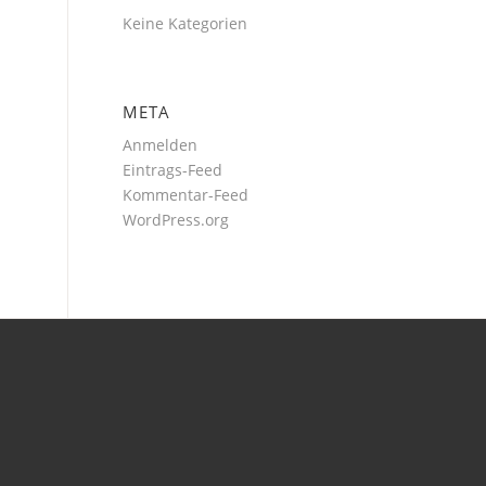
Keine Kategorien
META
Anmelden
Eintrags-Feed
Kommentar-Feed
WordPress.org