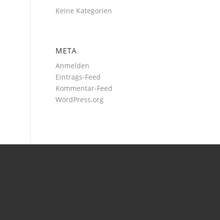
Keine Kategorien
META
Anmelden
Eintrags-Feed
Kommentar-Feed
WordPress.org