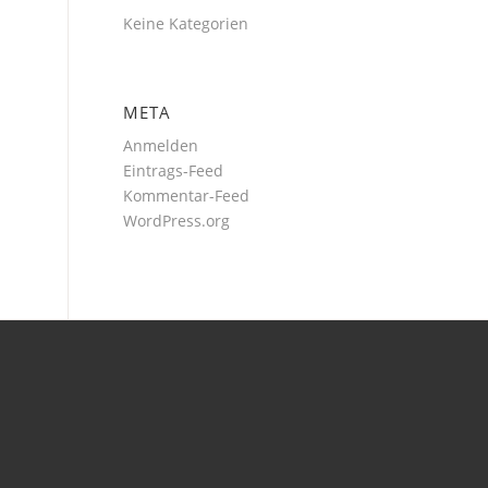
Keine Kategorien
META
Anmelden
Eintrags-Feed
Kommentar-Feed
WordPress.org