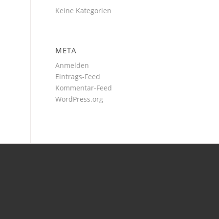
Keine Kategorien
META
Anmelden
Eintrags-Feed
Kommentar-Feed
WordPress.org