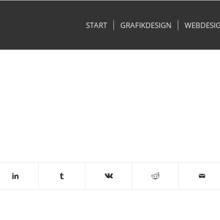
START
GRAFIKDESIGN
WEBDESI