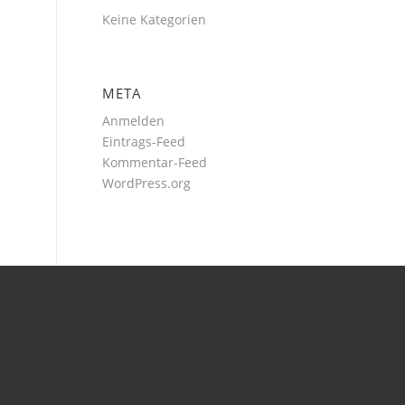
Keine Kategorien
META
Anmelden
Eintrags-Feed
Kommentar-Feed
WordPress.org