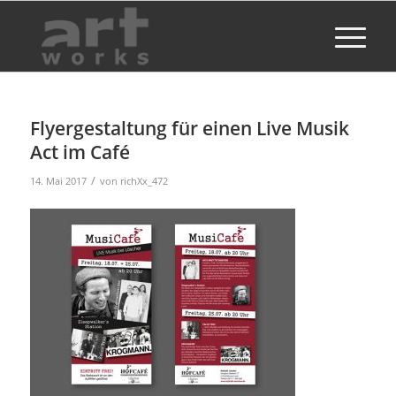
Flyergestaltung für einen Live Musik
Act im Café
/
14. Mai 2017
von
richXx_472