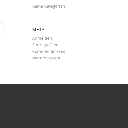
Keine Kategorien
META
Anmelden
Eintrags-Feed
Kommentar-Feed
WordPress.org