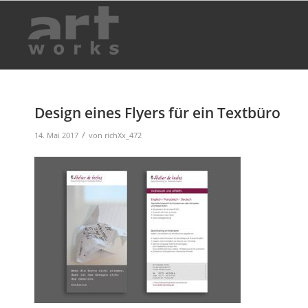
Design eines Flyers für ein Textbüro
/
14. Mai 2017
von
richXx_472