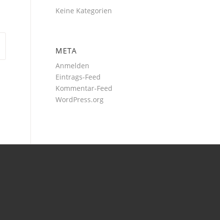
Keine Kategorien
META
Anmelden
Eintrags-Feed
Kommentar-Feed
WordPress.org